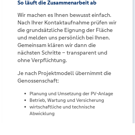
So läuft die Zusammenarbeit ab
Wir machen es Ihnen bewusst einfach.
Nach Ihrer Kontaktaufnahme prüfen wir
die grundsätzliche Eignung der Fläche
und melden uns persönlich bei Ihnen.
Gemeinsam klären wir dann die
nächsten Schritte – transparent und
ohne Verpflichtung.
Je nach Projektmodell übernimmt die
Genossenschaft:
Planung und Umsetzung der PV-Anlage
Betrieb, Wartung und Versicherung
wirtschaftliche und technische
Abwicklung
Sie profitieren von einer sinnvollen
Nutzung Ihrer Fläche und leisten